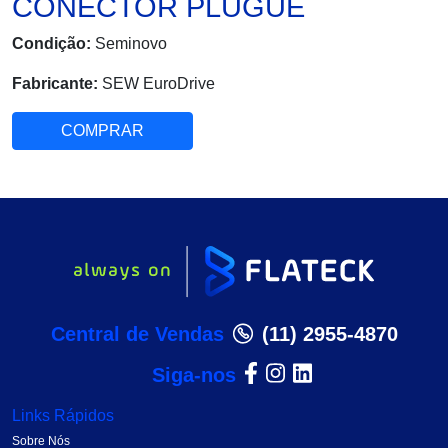
CONECTOR PLUGUE
Condição:
Seminovo
Fabricante:
SEW EuroDrive
COMPRAR
Central de Vendas
(11) 2955-4870
Siga-nos
Links Rápidos
Sobre Nós