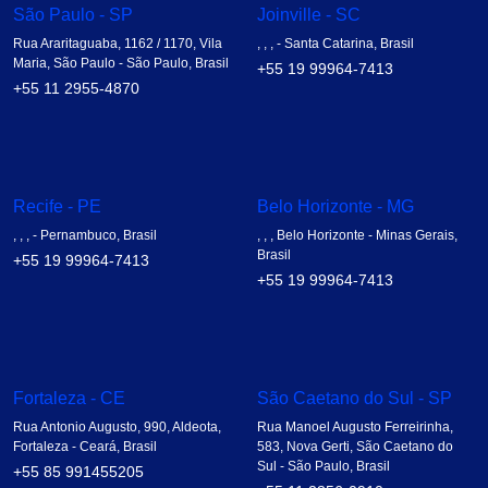
São Paulo - SP
Joinville - SC
Rua Araritaguaba, 1162 / 1170, Vila
, , , - Santa Catarina, Brasil
Maria, São Paulo - São Paulo, Brasil
+55 19 99964-7413
+55 11 2955-4870
Recife - PE
Belo Horizonte - MG
, , , - Pernambuco, Brasil
, , , Belo Horizonte - Minas Gerais,
Brasil
+55 19 99964-7413
+55 19 99964-7413
Fortaleza - CE
São Caetano do Sul - SP
Rua Antonio Augusto, 990, Aldeota,
Rua Manoel Augusto Ferreirinha,
Fortaleza - Ceará, Brasil
583, Nova Gerti, São Caetano do
Sul - São Paulo, Brasil
+55 85 991455205