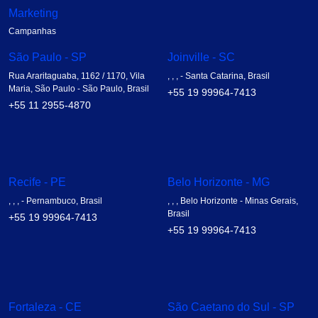
Marketing
Campanhas
São Paulo - SP
Joinville - SC
Rua Araritaguaba, 1162 / 1170, Vila
, , , - Santa Catarina, Brasil
Maria, São Paulo - São Paulo, Brasil
+55 19 99964-7413
+55 11 2955-4870
Recife - PE
Belo Horizonte - MG
, , , - Pernambuco, Brasil
, , , Belo Horizonte - Minas Gerais,
Brasil
+55 19 99964-7413
+55 19 99964-7413
Fortaleza - CE
São Caetano do Sul - SP