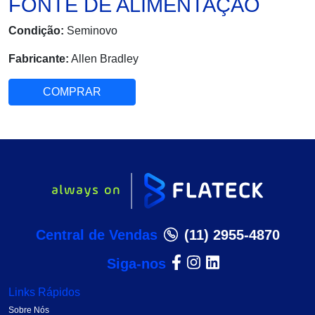
FONTE DE ALIMENTAÇÃO
Condição:
Seminovo
Fabricante:
Allen Bradley
COMPRAR
Central de Vendas
(11) 2955-4870
Siga-nos
Links Rápidos
Sobre Nós