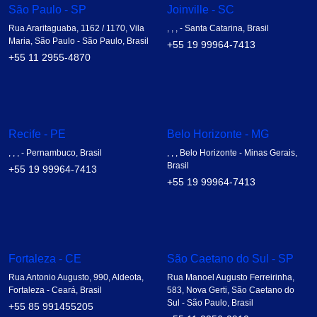
São Paulo - SP
Joinville - SC
Rua Araritaguaba, 1162 / 1170, Vila
, , , - Santa Catarina, Brasil
Maria, São Paulo - São Paulo, Brasil
+55 19 99964-7413
+55 11 2955-4870
Recife - PE
Belo Horizonte - MG
, , , - Pernambuco, Brasil
, , , Belo Horizonte - Minas Gerais,
Brasil
+55 19 99964-7413
+55 19 99964-7413
Fortaleza - CE
São Caetano do Sul - SP
Rua Antonio Augusto, 990, Aldeota,
Rua Manoel Augusto Ferreirinha,
Fortaleza - Ceará, Brasil
583, Nova Gerti, São Caetano do
Sul - São Paulo, Brasil
+55 85 991455205