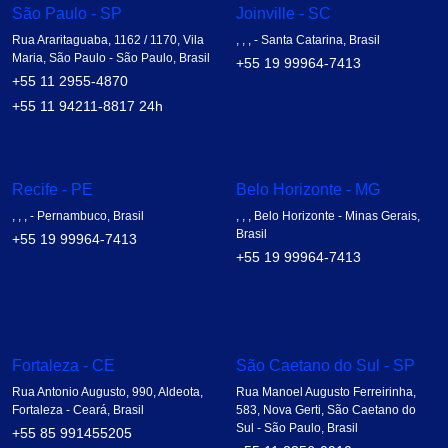
São Paulo - SP
Joinville - SC
Rua Araritaguaba, 1162 / 1170, Vila
, , , - Santa Catarina, Brasil
Maria, São Paulo - São Paulo, Brasil
+55 19 99964-7413
+55 11 2955-4870
+55 11 94211-8817
24h
Recife - PE
Belo Horizonte - MG
, , , - Pernambuco, Brasil
, , , Belo Horizonte - Minas Gerais,
Brasil
+55 19 99964-7413
+55 19 99964-7413
Fortaleza - CE
São Caetano do Sul - SP
Rua Antonio Augusto, 990, Aldeota,
Rua Manoel Augusto Ferreirinha,
Fortaleza - Ceará, Brasil
583, Nova Gerti, São Caetano do
Sul - São Paulo, Brasil
+55 85 991455205