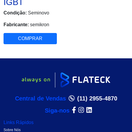
IGBT
Condição:
Seminovo
Fabricante:
semikron
COMPRAR
Central de Vendas
(11) 2955-4870
Siga-nos
Links Rápidos
Sobre Nós