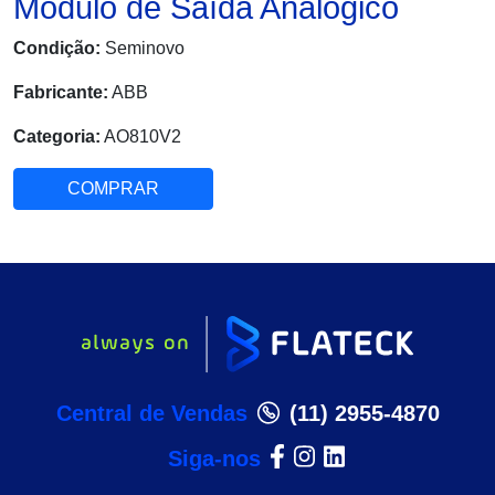
Módulo de Saída Analógico
Condição:
Seminovo
Fabricante:
ABB
Categoria:
AO810V2
COMPRAR
Central de Vendas
(11) 2955-4870
Siga-nos