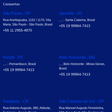
Campanhas
São Paulo - SP
Joinville - SC
Rua Araritaguaba, 1162 / 1170, Vila
, , , - Santa Catarina, Brasil
Maria, São Paulo - São Paulo, Brasil
+55 19 99964-7413
+55 11 2955-4870
Recife - PE
Belo Horizonte - MG
, , , - Pernambuco, Brasil
, , , Belo Horizonte - Minas Gerais,
Brasil
+55 19 99964-7413
+55 19 99964-7413
Fortaleza - CE
São Caetano do Sul - SP
Rua Antonio Augusto, 990, Aldeota,
Rua Manoel Augusto Ferreirinha,