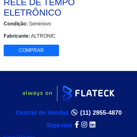
RELÉ DE TEMPO
ELETRÔNICO
Condição:
Seminovo
Fabricante:
ALTRONIC
COMPRAR
Central de Vendas
(11) 2955-4870
Siga-nos