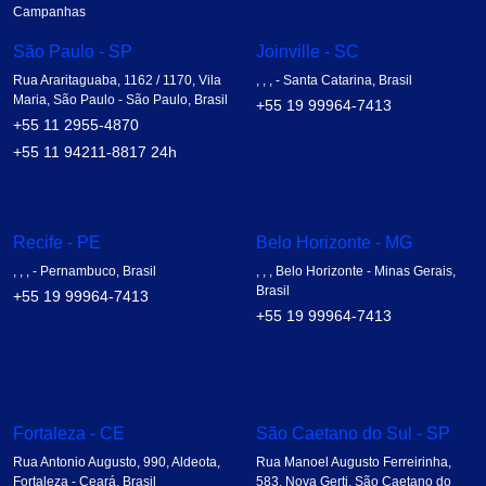
Campanhas
São Paulo - SP
Joinville - SC
Rua Araritaguaba, 1162 / 1170, Vila
, , , - Santa Catarina, Brasil
Maria, São Paulo - São Paulo, Brasil
+55 19 99964-7413
+55 11 2955-4870
+55 11 94211-8817
24h
Recife - PE
Belo Horizonte - MG
, , , - Pernambuco, Brasil
, , , Belo Horizonte - Minas Gerais,
Brasil
+55 19 99964-7413
+55 19 99964-7413
Fortaleza - CE
São Caetano do Sul - SP
Rua Antonio Augusto, 990, Aldeota,
Rua Manoel Augusto Ferreirinha,
Fortaleza - Ceará, Brasil
583, Nova Gerti, São Caetano do